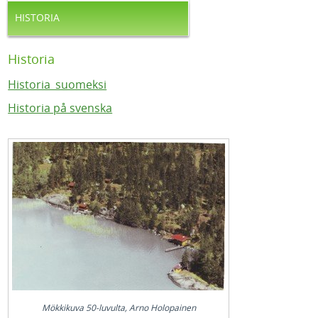
HISTORIA
Historia
Historia_suomeksi
Historia på svenska
Mökkikuva 50-luvulta, Arno Holopainen