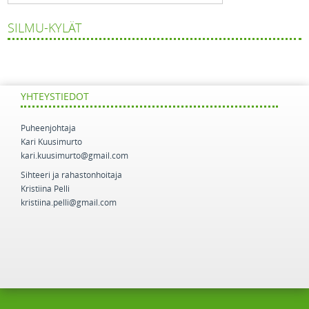
SILMU-KYLÄT
YHTEYSTIEDOT
Puheenjohtaja
Kari Kuusimurto
kari.kuusimurto@gmail.com
Sihteeri ja rahastonhoitaja
Kristiina Pelli
kristiina.pelli@gmail.com